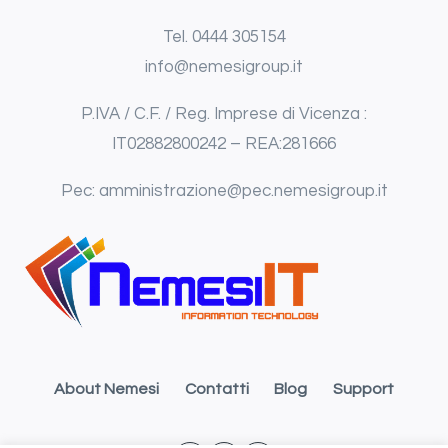
Tel.
0444
305154
info@nemesigroup.it
P.IVA / C.F. / Reg. Imprese di Vicenza :
IT02882800242 – REA:281666
Pec: amministrazione@pec.nemesigroup.it
About Nemesi
Contatti
Blog
Support