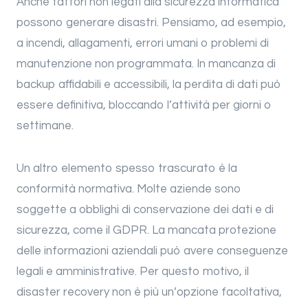
Anche fattori non legati alla sicurezza informatica
possono generare disastri. Pensiamo, ad esempio,
a incendi, allagamenti, errori umani o problemi di
manutenzione non programmata. In mancanza di
backup affidabili e accessibili, la perdita di dati può
essere definitiva, bloccando l’attività per giorni o
settimane.
Un altro elemento spesso trascurato è la
conformità normativa. Molte aziende sono
soggette a obblighi di conservazione dei dati e di
sicurezza, come il GDPR. La mancata protezione
delle informazioni aziendali può avere conseguenze
legali e amministrative. Per questo motivo, il
disaster recovery non è più un’opzione facoltativa,