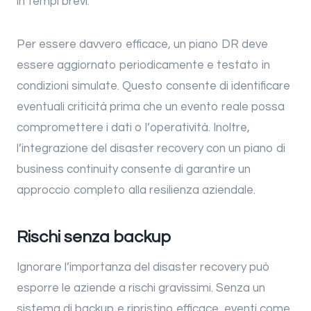
in tempi brevi.
Per essere davvero efficace, un piano DR deve
essere aggiornato periodicamente e testato in
condizioni simulate. Questo consente di identificare
eventuali criticità prima che un evento reale possa
compromettere i dati o l’operatività. Inoltre,
l’integrazione del disaster recovery con un piano di
business continuity consente di garantire un
approccio completo alla resilienza aziendale.
Rischi senza backup
Ignorare l’importanza del disaster recovery può
esporre le aziende a rischi gravissimi. Senza un
sistema di backup e ripristino efficace, eventi come