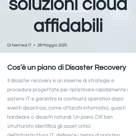
soluzioni cloud
affidabili
Di
Nemesi IT
28 Maggio 2025
Cos’è un piano di Disaster Recovery
Il disaster recovery è un insieme di strategie e
procedure progettate per ripristinare rapidamente i
sistemi IT e garantire la continuità operativa dopo
eventi disastrosi, come attacchi informatici, guasti
hardware o disastri naturali. Un piano DR ben
strutturato identifica gli asset critici
dell’infrastruttura IT, definisce i tempi di ripristino