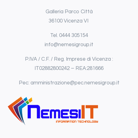
Galleria Parco Città
36100 Vicenza VI
Tel.
0444
305154
info@nemesigroup.it
P.IVA / C.F. / Reg. Imprese di Vicenza :
IT02882800242 – REA:281666
Pec: amministrazione@pec.nemesigroup.it